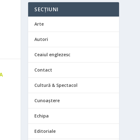
SECȚIUNI
Arte
Autori
Ceaiul englezesc
Contact
 A
E
Cultură & Spectacol
Cunoaștere
Echipa
Editoriale