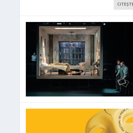
CITEŞT