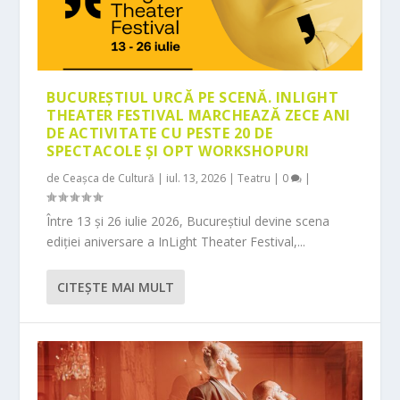
BUCUREȘTIUL URCĂ PE SCENĂ. INLIGHT
THEATER FESTIVAL MARCHEAZĂ ZECE ANI
DE ACTIVITATE CU PESTE 20 DE
SPECTACOLE ȘI OPT WORKSHOPURI
de
Ceașca de Cultură
|
iul. 13, 2026
|
Teatru
|
0
|
Între 13 și 26 iulie 2026, Bucureștiul devine scena
ediției aniversare a InLight Theater Festival,...
CITEŞTE MAI MULT