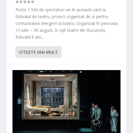
Peste 1.500 de spectatori vin în această vară la
Estivalul de teatru, proiect organizat de și pentru
comunitatea Mergem la teatru. Organizat în perioada
11 iulie – 30 august, în opt teatre din București,
Estivalul îi are...
CITEŞTE MAI MULT