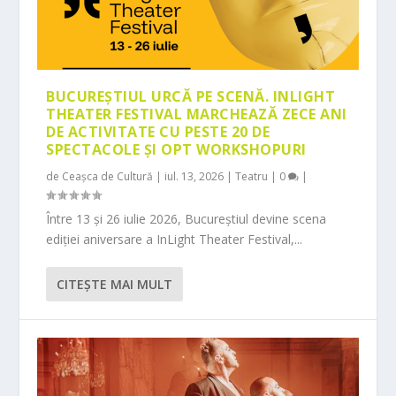
BUCUREȘTIUL URCĂ PE SCENĂ. INLIGHT
THEATER FESTIVAL MARCHEAZĂ ZECE ANI
DE ACTIVITATE CU PESTE 20 DE
SPECTACOLE ȘI OPT WORKSHOPURI
de
Ceașca de Cultură
|
iul. 13, 2026
|
Teatru
|
0
|
Între 13 și 26 iulie 2026, Bucureștiul devine scena
ediției aniversare a InLight Theater Festival,...
CITEŞTE MAI MULT