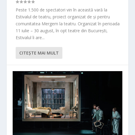
Peste 1.500 de spectatori vin în această vară la
Estivalul de teatru, proiect organizat de și pentru
comunitatea Mergem la teatru. Organizat în perioada
11 iulie – 30 august, în opt teatre din București,
Estivalul îi are...
CITEŞTE MAI MULT