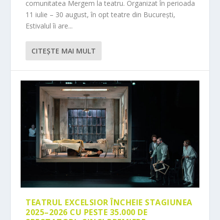
comunitatea Mergem la teatru. Organizat în perioada
11 iulie – 30 august, în opt teatre din București,
Estivalul îi are...
CITEŞTE MAI MULT
TEATRUL EXCELSIOR ÎNCHEIE STAGIUNEA
2025–2026 CU PESTE 35.000 DE