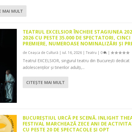
E MAI MULT
TEATRUL EXCELSIOR ÎNCHEIE STAGIUNEA 20
2026 CU PESTE 35.000 DE SPECTATORI, CINCI
PREMIERE, NUMEROASE NOMINALIZĂRI ȘI PR
de
Ceașca de Cultură
|
iul. 16, 2026
|
Teatru
|
0
|
Teatrul EXCELSIOR, singurul teatru din București dedicat
adolescenților și tinerilor adulți,...
CITEŞTE MAI MULT
BUCUREȘTIUL URCĂ PE SCENĂ. INLIGHT THE
FESTIVAL MARCHEAZĂ ZECE ANI DE ACTIVITA
CU PESTE 20 DE SPECTACOLE ȘI OPT