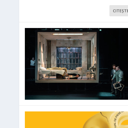
CITEŞT