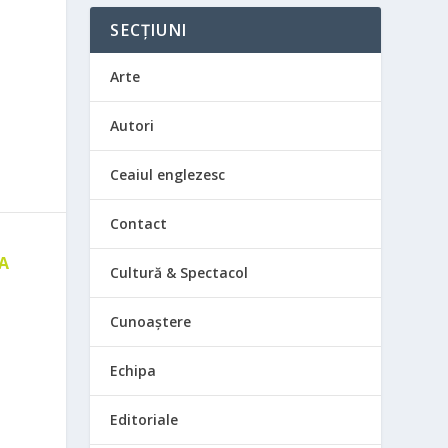
SECȚIUNI
Arte
Autori
Ceaiul englezesc
Contact
 A
Cultură & Spectacol
E
Cunoaștere
Echipa
Editoriale