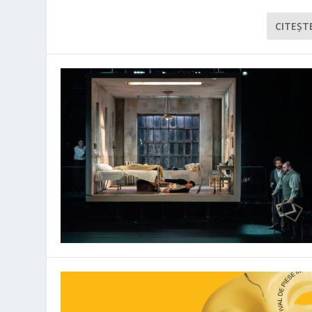
CITEŞT