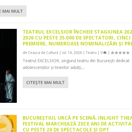
E MAI MULT
TEATRUL EXCELSIOR ÎNCHEIE STAGIUNEA 20
2026 CU PESTE 35.000 DE SPECTATORI, CINCI
PREMIERE, NUMEROASE NOMINALIZĂRI ȘI PR
de
Ceașca de Cultură
|
iul. 16, 2026
|
Teatru
|
0
|
Teatrul EXCELSIOR, singurul teatru din București dedicat
adolescenților și tinerilor adulți,...
CITEŞTE MAI MULT
BUCUREȘTIUL URCĂ PE SCENĂ. INLIGHT THE
FESTIVAL MARCHEAZĂ ZECE ANI DE ACTIVITA
CU PESTE 20 DE SPECTACOLE ȘI OPT