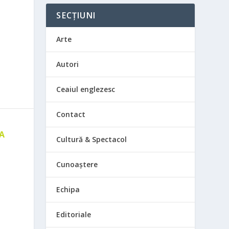
SECȚIUNI
Arte
Autori
Ceaiul englezesc
Contact
 A
Cultură & Spectacol
E
Cunoaștere
Echipa
Editoriale