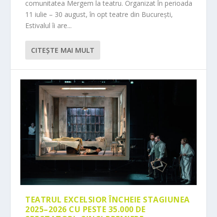
comunitatea Mergem la teatru. Organizat în perioada
11 iulie – 30 august, în opt teatre din București,
Estivalul îi are...
CITEŞTE MAI MULT
TEATRUL EXCELSIOR ÎNCHEIE STAGIUNEA
2025–2026 CU PESTE 35.000 DE