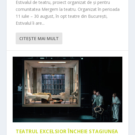
Estivalul de teatru, proiect organizat de și pentru
comunitatea Mergem la teatru. Organizat în perioada
11 iulie – 30 august, în opt teatre din București,
Estivalul îi are...
CITEŞTE MAI MULT
TEATRUL EXCELSIOR ÎNCHEIE STAGIUNEA