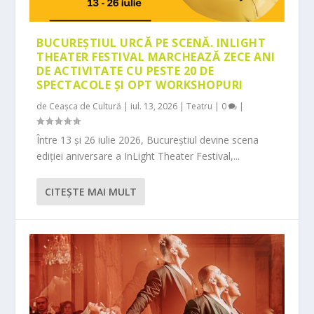
BUCUREȘTIUL URCĂ PE SCENĂ. INLIGHT
THEATER FESTIVAL MARCHEAZĂ ZECE ANI
DE ACTIVITATE CU PESTE 20 DE
SPECTACOLE ȘI OPT WORKSHOPURI
de
Ceașca de Cultură
|
iul. 13, 2026
|
Teatru
|
0
|
Între 13 și 26 iulie 2026, Bucureștiul devine scena
ediției aniversare a InLight Theater Festival,...
CITEŞTE MAI MULT