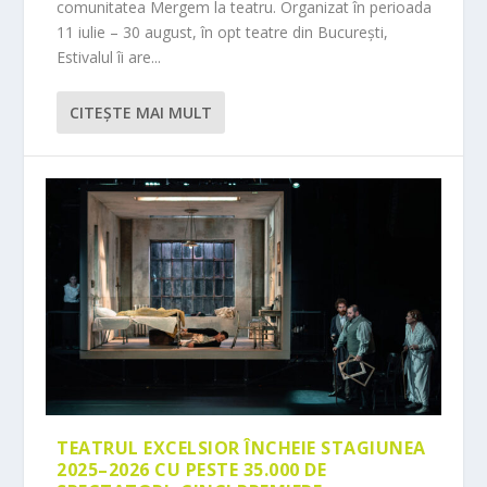
comunitatea Mergem la teatru. Organizat în perioada
11 iulie – 30 august, în opt teatre din București,
Estivalul îi are...
CITEŞTE MAI MULT
TEATRUL EXCELSIOR ÎNCHEIE STAGIUNEA
2025–2026 CU PESTE 35.000 DE