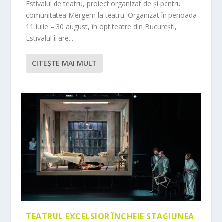
Estivalul de teatru, proiect organizat de și pentru
comunitatea Mergem la teatru. Organizat în perioada
11 iulie – 30 august, în opt teatre din București,
Estivalul îi are...
CITEŞTE MAI MULT
TEATRUL EXCELSIOR ÎNCHEIE STAGIUNEA