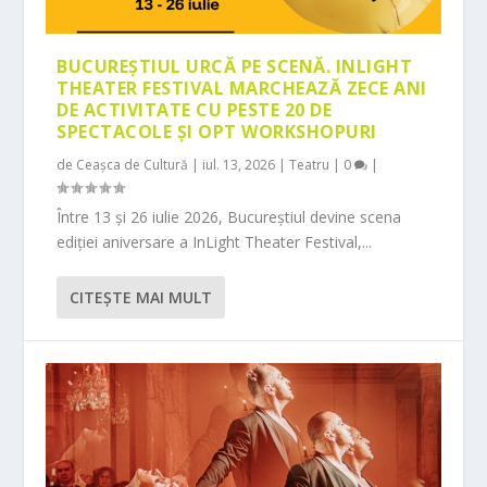
BUCUREȘTIUL URCĂ PE SCENĂ. INLIGHT
THEATER FESTIVAL MARCHEAZĂ ZECE ANI
DE ACTIVITATE CU PESTE 20 DE
SPECTACOLE ȘI OPT WORKSHOPURI
de
Ceașca de Cultură
|
iul. 13, 2026
|
Teatru
|
0
|
Între 13 și 26 iulie 2026, Bucureștiul devine scena
ediției aniversare a InLight Theater Festival,...
CITEŞTE MAI MULT