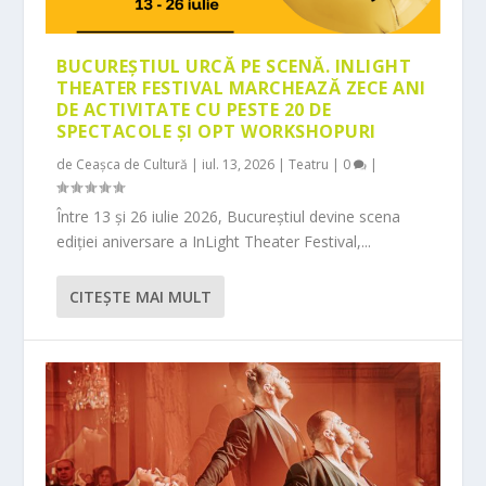
BUCUREȘTIUL URCĂ PE SCENĂ. INLIGHT
THEATER FESTIVAL MARCHEAZĂ ZECE ANI
DE ACTIVITATE CU PESTE 20 DE
SPECTACOLE ȘI OPT WORKSHOPURI
de
Ceașca de Cultură
|
iul. 13, 2026
|
Teatru
|
0
|
Între 13 și 26 iulie 2026, Bucureștiul devine scena
ediției aniversare a InLight Theater Festival,...
CITEŞTE MAI MULT