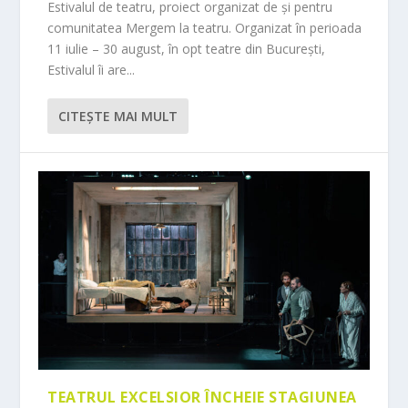
Estivalul de teatru, proiect organizat de și pentru
comunitatea Mergem la teatru. Organizat în perioada
11 iulie – 30 august, în opt teatre din București,
Estivalul îi are...
CITEŞTE MAI MULT
TEATRUL EXCELSIOR ÎNCHEIE STAGIUNEA