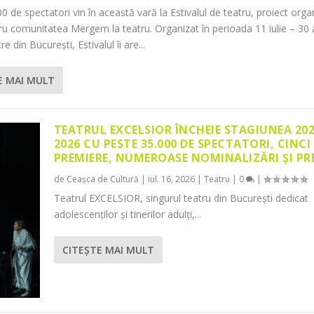
0 de spectatori vin în această vară la Estivalul de teatru, proiect orga
tru comunitatea Mergem la teatru. Organizat în perioada 11 iulie – 30 
re din București, Estivalul îi are...
E MAI MULT
TEATRUL EXCELSIOR ÎNCHEIE STAGIUNEA 20
2026 CU PESTE 35.000 DE SPECTATORI, CINCI
PREMIERE, NUMEROASE NOMINALIZĂRI ȘI PR
de
Ceașca de Cultură
|
iul. 16, 2026
|
Teatru
|
0
|
Teatrul EXCELSIOR, singurul teatru din București dedicat
adolescenților și tinerilor adulți,...
CITEŞTE MAI MULT