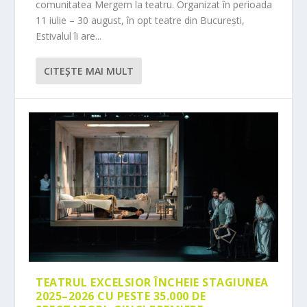
comunitatea Mergem la teatru. Organizat în perioada
11 iulie – 30 august, în opt teatre din București,
Estivalul îi are...
CITEŞTE MAI MULT
TEATRUL EXCELSIOR ÎNCHEIE STAGIUNEA
2025–2026 CU PESTE 35.000 DE