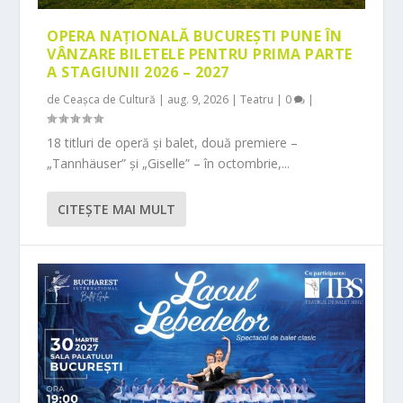
OPERA NAȚIONALĂ BUCUREȘTI PUNE ÎN
VÂNZARE BILETELE PENTRU PRIMA PARTE
A STAGIUNII 2026 – 2027
de
Ceașca de Cultură
|
aug. 9, 2026
|
Teatru
|
0
|
18 titluri de operă și balet, două premiere –
„Tannhäuser” și „Giselle” – în octombrie,...
CITEŞTE MAI MULT