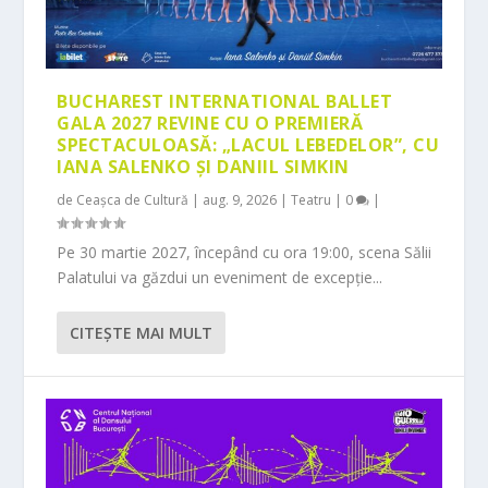
BUCHAREST INTERNATIONAL BALLET
GALA 2027 REVINE CU O PREMIERĂ
SPECTACULOASĂ: „LACUL LEBEDELOR”, CU
IANA SALENKO ȘI DANIIL SIMKIN
de
Ceașca de Cultură
|
aug. 9, 2026
|
Teatru
|
0
|
Pe 30 martie 2027, începând cu ora 19:00, scena Sălii
Palatului va găzdui un eveniment de excepție...
CITEŞTE MAI MULT