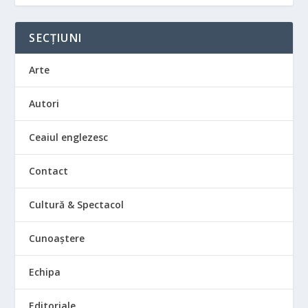
SECȚIUNI
Arte
Autori
Ceaiul englezesc
Contact
Cultură & Spectacol
Cunoaștere
Echipa
Editoriale