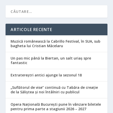
ARTICOLE RECENTE
Muzică românească la Cabrillo Festival, în SUA, sub
bagheta lui Cristian Măcelaru
Un pas mic până la Biertan, un salt uriaș spre
fantastic
Extratereștri antici ajunge la sezonul 18
„Suflătorul de vise” continuă cu Tabăra de creație
de la Săliștea și noi întâlniri cu publicul
Opera Națională București pune în vânzare biletele
pentru prima parte a stagiunii 2026 – 2027