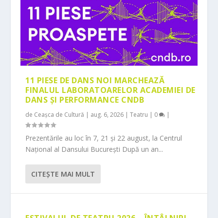
11 PIESE DE DANS NOI MARCHEAZĂ
FINALUL LABORATOARELOR ACADEMIEI DE
DANS ȘI PERFORMANCE CNDB
de
Ceașca de Cultură
|
aug. 6, 2026
|
Teatru
|
0
|
Prezentările au loc în 7, 21 și 22 august, la Centrul
Național al Dansului București După un an...
CITEŞTE MAI MULT