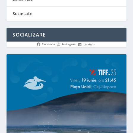
Societate
SOCIALIZARE
Facebook
Instagram
LinkedIn