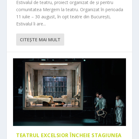
Estivalul de teatru, proiect organizat de și pentru
comunitatea Mergem la teatru. Organizat în perioada
11 iulie – 30 august, în opt teatre din București,
Estivalul îi are...
CITEŞTE MAI MULT
TEATRUL EXCELSIOR ÎNCHEIE STAGIUNEA