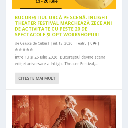
BUCUREȘTIUL URCĂ PE SCENĂ. INLIGHT
THEATER FESTIVAL MARCHEAZĂ ZECE ANI
DE ACTIVITATE CU PESTE 20 DE
SPECTACOLE ȘI OPT WORKSHOPURI
de
Ceașca de Cultură
|
iul. 13, 2026
|
Teatru
|
0
|
Între 13 și 26 iulie 2026, Bucureștiul devine scena
ediției aniversare a InLight Theater Festival,...
CITEŞTE MAI MULT