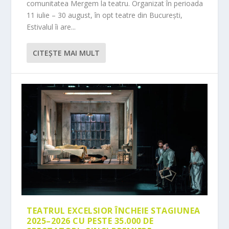
comunitatea Mergem la teatru. Organizat în perioada
11 iulie – 30 august, în opt teatre din București,
Estivalul îi are...
CITEŞTE MAI MULT
TEATRUL EXCELSIOR ÎNCHEIE STAGIUNEA
2025–2026 CU PESTE 35.000 DE