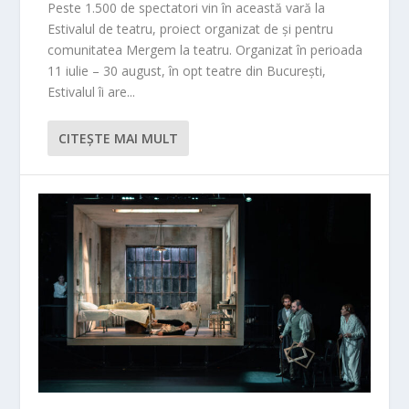
Peste 1.500 de spectatori vin în această vară la
Estivalul de teatru, proiect organizat de și pentru
comunitatea Mergem la teatru. Organizat în perioada
11 iulie – 30 august, în opt teatre din București,
Estivalul îi are...
CITEŞTE MAI MULT