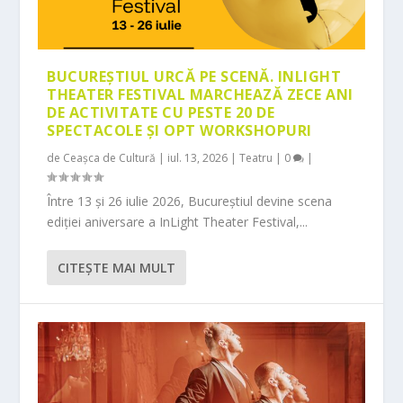
BUCUREȘTIUL URCĂ PE SCENĂ. INLIGHT
THEATER FESTIVAL MARCHEAZĂ ZECE ANI
DE ACTIVITATE CU PESTE 20 DE
SPECTACOLE ȘI OPT WORKSHOPURI
de
Ceașca de Cultură
|
iul. 13, 2026
|
Teatru
|
0
|
Între 13 și 26 iulie 2026, Bucureștiul devine scena
ediției aniversare a InLight Theater Festival,...
CITEŞTE MAI MULT