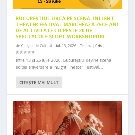
BUCUREȘTIUL URCĂ PE SCENĂ. INLIGHT
THEATER FESTIVAL MARCHEAZĂ ZECE ANI
DE ACTIVITATE CU PESTE 20 DE
SPECTACOLE ȘI OPT WORKSHOPURI
de
Ceașca de Cultură
|
iul. 13, 2026
|
Teatru
|
0
|
Între 13 și 26 iulie 2026, Bucureștiul devine scena
ediției aniversare a InLight Theater Festival,...
CITEŞTE MAI MULT