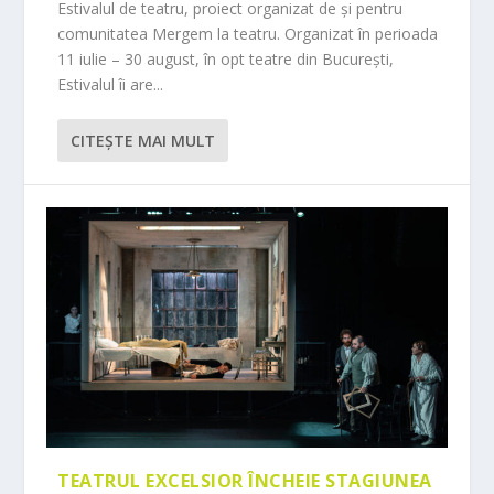
Estivalul de teatru, proiect organizat de și pentru
comunitatea Mergem la teatru. Organizat în perioada
11 iulie – 30 august, în opt teatre din București,
Estivalul îi are...
CITEŞTE MAI MULT
TEATRUL EXCELSIOR ÎNCHEIE STAGIUNEA