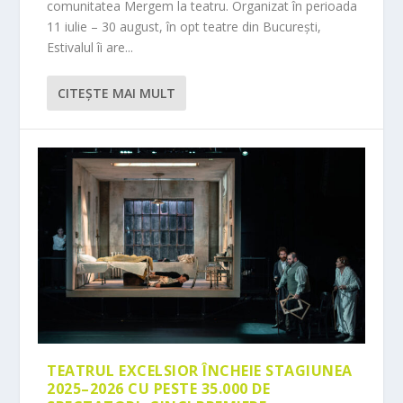
comunitatea Mergem la teatru. Organizat în perioada
11 iulie – 30 august, în opt teatre din București,
Estivalul îi are...
CITEŞTE MAI MULT
TEATRUL EXCELSIOR ÎNCHEIE STAGIUNEA
2025–2026 CU PESTE 35.000 DE