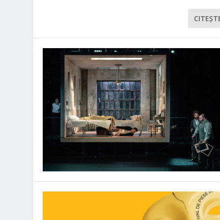
CITEŞT