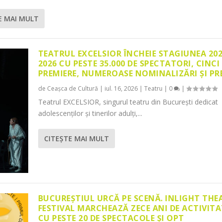
E MAI MULT
TEATRUL EXCELSIOR ÎNCHEIE STAGIUNEA 20
2026 CU PESTE 35.000 DE SPECTATORI, CINCI
PREMIERE, NUMEROASE NOMINALIZĂRI ȘI PR
de
Ceașca de Cultură
|
iul. 16, 2026
|
Teatru
|
0
|
Teatrul EXCELSIOR, singurul teatru din București dedicat
adolescenților și tinerilor adulți,...
CITEŞTE MAI MULT
BUCUREȘTIUL URCĂ PE SCENĂ. INLIGHT THE
FESTIVAL MARCHEAZĂ ZECE ANI DE ACTIVITA
CU PESTE 20 DE SPECTACOLE ȘI OPT