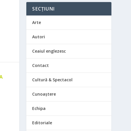
SECȚIUNI
Arte
Autori
Ceaiul englezesc
Contact
 A
Cultură & Spectacol
E
Cunoaștere
Echipa
Editoriale