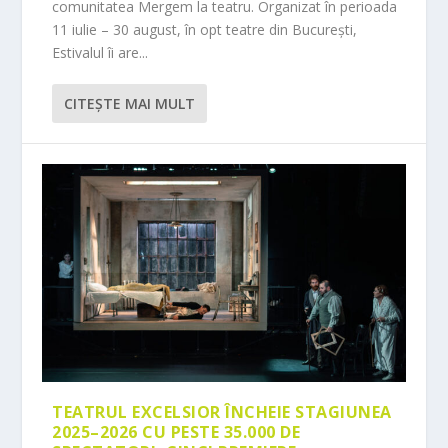
comunitatea Mergem la teatru. Organizat în perioada
11 iulie – 30 august, în opt teatre din București,
Estivalul îi are...
CITEŞTE MAI MULT
TEATRUL EXCELSIOR ÎNCHEIE STAGIUNEA
2025–2026 CU PESTE 35.000 DE