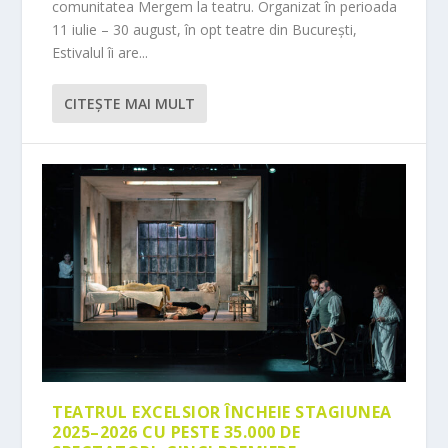
comunitatea Mergem la teatru. Organizat în perioada
11 iulie – 30 august, în opt teatre din București,
Estivalul îi are...
CITEŞTE MAI MULT
TEATRUL EXCELSIOR ÎNCHEIE STAGIUNEA
2025–2026 CU PESTE 35.000 DE