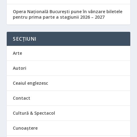
Opera Națională București pune în vânzare biletele
pentru prima parte a stagiunii 2026 – 2027
SECȚIUNI
Arte
Autori
Ceaiul englezesc
Contact
Cultură & Spectacol
Cunoaștere