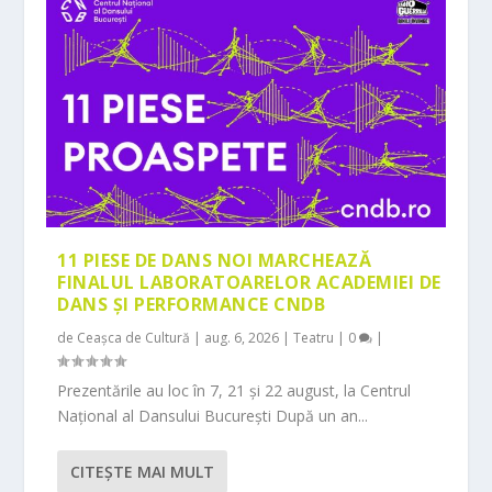
11 PIESE DE DANS NOI MARCHEAZĂ
FINALUL LABORATOARELOR ACADEMIEI DE
DANS ȘI PERFORMANCE CNDB
de
Ceașca de Cultură
|
aug. 6, 2026
|
Teatru
|
0
|
Prezentările au loc în 7, 21 și 22 august, la Centrul
Național al Dansului București După un an...
CITEŞTE MAI MULT