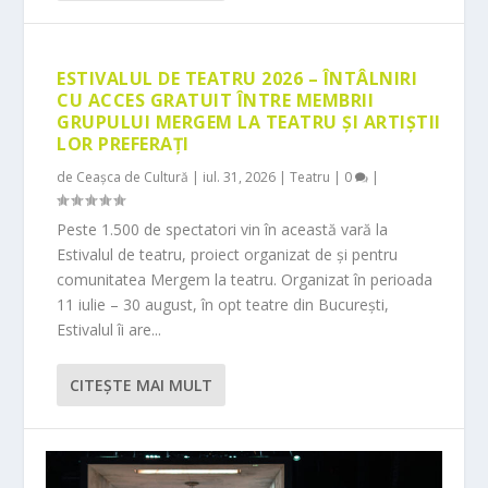
ESTIVALUL DE TEATRU 2026 – ÎNTÂLNIRI
CU ACCES GRATUIT ÎNTRE MEMBRII
GRUPULUI MERGEM LA TEATRU ȘI ARTIȘTII
LOR PREFERAȚI
de
Ceașca de Cultură
|
iul. 31, 2026
|
Teatru
|
0
|
Peste 1.500 de spectatori vin în această vară la
Estivalul de teatru, proiect organizat de și pentru
comunitatea Mergem la teatru. Organizat în perioada
11 iulie – 30 august, în opt teatre din București,
Estivalul îi are...
CITEŞTE MAI MULT