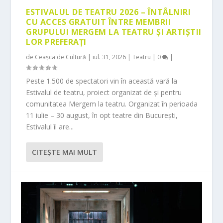
ESTIVALUL DE TEATRU 2026 – ÎNTÂLNIRI
CU ACCES GRATUIT ÎNTRE MEMBRII
GRUPULUI MERGEM LA TEATRU ȘI ARTIȘTII
LOR PREFERAȚI
de
Ceașca de Cultură
|
iul. 31, 2026
|
Teatru
|
0
|
Peste 1.500 de spectatori vin în această vară la
Estivalul de teatru, proiect organizat de și pentru
comunitatea Mergem la teatru. Organizat în perioada
11 iulie – 30 august, în opt teatre din București,
Estivalul îi are...
CITEŞTE MAI MULT