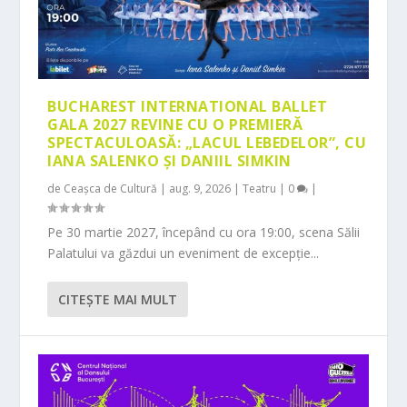
BUCHAREST INTERNATIONAL BALLET
GALA 2027 REVINE CU O PREMIERĂ
SPECTACULOASĂ: „LACUL LEBEDELOR”, CU
IANA SALENKO ȘI DANIIL SIMKIN
de
Ceașca de Cultură
|
aug. 9, 2026
|
Teatru
|
0
|
Pe 30 martie 2027, începând cu ora 19:00, scena Sălii
Palatului va găzdui un eveniment de excepție...
CITEŞTE MAI MULT