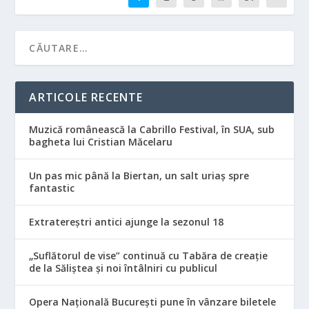
ARTICOLE RECENTE
Muzică românească la Cabrillo Festival, în SUA, sub
bagheta lui Cristian Măcelaru
Un pas mic până la Biertan, un salt uriaș spre
fantastic
Extratereștri antici ajunge la sezonul 18
„Suflătorul de vise” continuă cu Tabăra de creație
de la Săliștea și noi întâlniri cu publicul
Opera Națională București pune în vânzare biletele