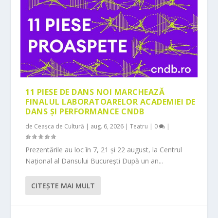
11 PIESE DE DANS NOI MARCHEAZĂ
FINALUL LABORATOARELOR ACADEMIEI DE
DANS ȘI PERFORMANCE CNDB
de
Ceașca de Cultură
|
aug. 6, 2026
|
Teatru
|
0
|
Prezentările au loc în 7, 21 și 22 august, la Centrul
Național al Dansului București După un an...
CITEŞTE MAI MULT