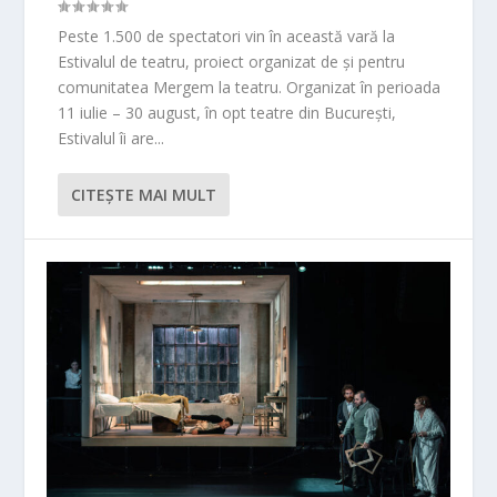
Peste 1.500 de spectatori vin în această vară la
Estivalul de teatru, proiect organizat de și pentru
comunitatea Mergem la teatru. Organizat în perioada
11 iulie – 30 august, în opt teatre din București,
Estivalul îi are...
CITEŞTE MAI MULT