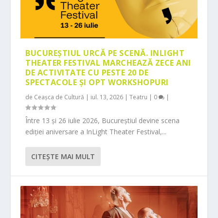
BUCUREȘTIUL URCĂ PE SCENĂ. INLIGHT
THEATER FESTIVAL MARCHEAZĂ ZECE ANI
DE ACTIVITATE CU PESTE 20 DE
SPECTACOLE ȘI OPT WORKSHOPURI
de
Ceașca de Cultură
|
iul. 13, 2026
|
Teatru
|
0
|
Între 13 și 26 iulie 2026, Bucureștiul devine scena
ediției aniversare a InLight Theater Festival,...
CITEŞTE MAI MULT