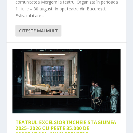
comunitatea Mergem la teatru. Organizat în perioada
11 iulie – 30 august, în opt teatre din București,
Estivalul îi are...
CITEŞTE MAI MULT
TEATRUL EXCELSIOR ÎNCHEIE STAGIUNEA
2025–2026 CU PESTE 35.000 DE