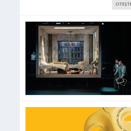
CITEŞT