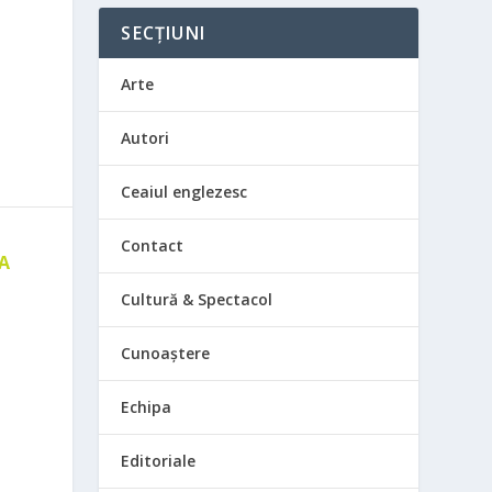
SECȚIUNI
Arte
Autori
Ceaiul englezesc
Contact
 A
E
Cultură & Spectacol
Cunoaștere
Echipa
Editoriale