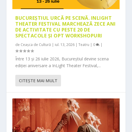
BUCUREȘTIUL URCĂ PE SCENĂ. INLIGHT
THEATER FESTIVAL MARCHEAZĂ ZECE ANI
DE ACTIVITATE CU PESTE 20 DE
SPECTACOLE ȘI OPT WORKSHOPURI
de
Ceașca de Cultură
|
iul. 13, 2026
|
Teatru
|
0
|
Între 13 și 26 iulie 2026, Bucureștiul devine scena
ediției aniversare a InLight Theater Festival,...
CITEŞTE MAI MULT