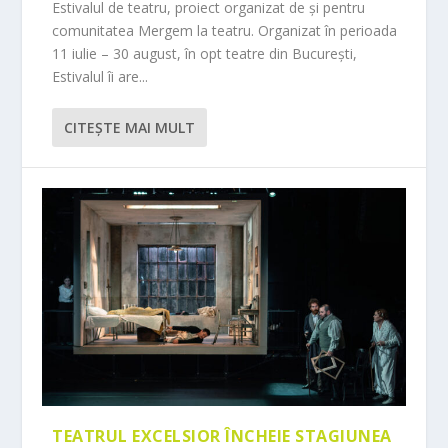
Estivalul de teatru, proiect organizat de și pentru
comunitatea Mergem la teatru. Organizat în perioada
11 iulie – 30 august, în opt teatre din București,
Estivalul îi are...
CITEŞTE MAI MULT
TEATRUL EXCELSIOR ÎNCHEIE STAGIUNEA