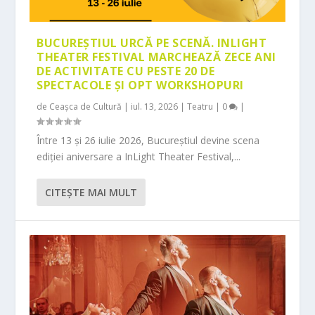
BUCUREȘTIUL URCĂ PE SCENĂ. INLIGHT
THEATER FESTIVAL MARCHEAZĂ ZECE ANI
DE ACTIVITATE CU PESTE 20 DE
SPECTACOLE ȘI OPT WORKSHOPURI
de
Ceașca de Cultură
|
iul. 13, 2026
|
Teatru
|
0
|
Între 13 și 26 iulie 2026, Bucureștiul devine scena
ediției aniversare a InLight Theater Festival,...
CITEŞTE MAI MULT