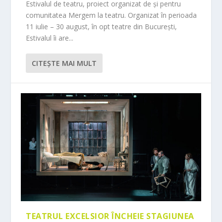
Estivalul de teatru, proiect organizat de și pentru
comunitatea Mergem la teatru. Organizat în perioada
11 iulie – 30 august, în opt teatre din București,
Estivalul îi are...
CITEŞTE MAI MULT
TEATRUL EXCELSIOR ÎNCHEIE STAGIUNEA