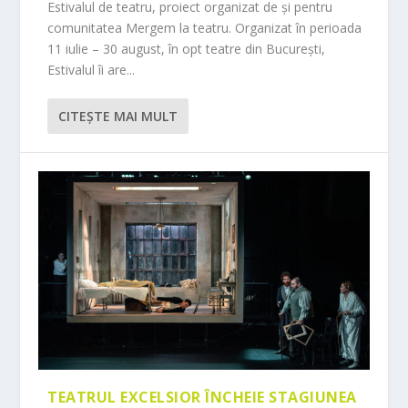
Estivalul de teatru, proiect organizat de și pentru
comunitatea Mergem la teatru. Organizat în perioada
11 iulie – 30 august, în opt teatre din București,
Estivalul îi are...
CITEŞTE MAI MULT
TEATRUL EXCELSIOR ÎNCHEIE STAGIUNEA