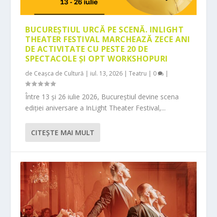
BUCUREȘTIUL URCĂ PE SCENĂ. INLIGHT
THEATER FESTIVAL MARCHEAZĂ ZECE ANI
DE ACTIVITATE CU PESTE 20 DE
SPECTACOLE ȘI OPT WORKSHOPURI
de
Ceașca de Cultură
|
iul. 13, 2026
|
Teatru
|
0
|
Între 13 și 26 iulie 2026, Bucureștiul devine scena
ediției aniversare a InLight Theater Festival,...
CITEŞTE MAI MULT