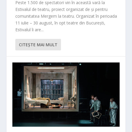
Peste 1.500 de spectatori vin în această vară la
Estivalul de teatru, proiect organizat de și pentru
comunitatea Mergem la teatru. Organizat în perioada
11 iulie – 30 august, în opt teatre din București,
Estivalul îi are...
CITEŞTE MAI MULT