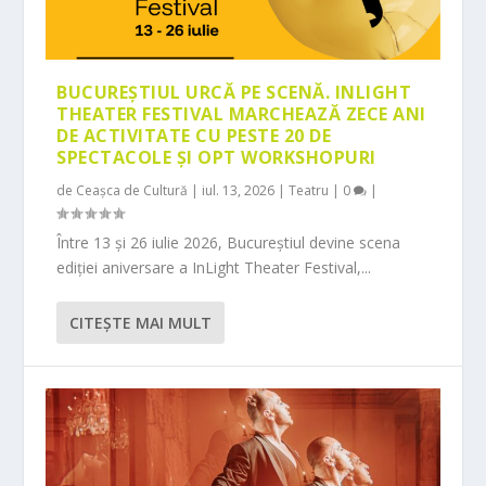
BUCUREȘTIUL URCĂ PE SCENĂ. INLIGHT
THEATER FESTIVAL MARCHEAZĂ ZECE ANI
DE ACTIVITATE CU PESTE 20 DE
SPECTACOLE ȘI OPT WORKSHOPURI
de
Ceașca de Cultură
|
iul. 13, 2026
|
Teatru
|
0
|
Între 13 și 26 iulie 2026, Bucureștiul devine scena
ediției aniversare a InLight Theater Festival,...
CITEŞTE MAI MULT