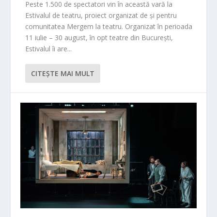
Peste 1.500 de spectatori vin în această vară la
Estivalul de teatru, proiect organizat de și pentru
comunitatea Mergem la teatru. Organizat în perioada
11 iulie – 30 august, în opt teatre din București,
Estivalul îi are...
CITEŞTE MAI MULT