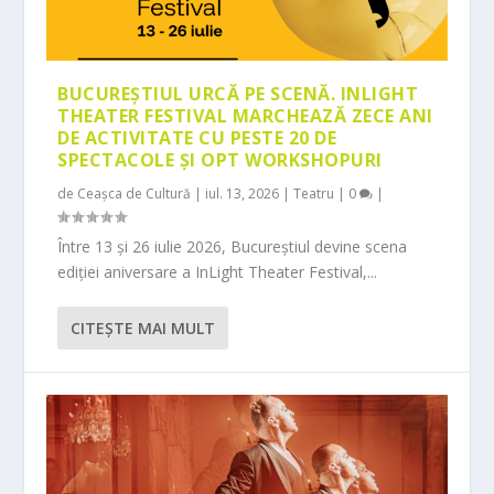
BUCUREȘTIUL URCĂ PE SCENĂ. INLIGHT
THEATER FESTIVAL MARCHEAZĂ ZECE ANI
DE ACTIVITATE CU PESTE 20 DE
SPECTACOLE ȘI OPT WORKSHOPURI
de
Ceașca de Cultură
|
iul. 13, 2026
|
Teatru
|
0
|
Între 13 și 26 iulie 2026, Bucureștiul devine scena
ediției aniversare a InLight Theater Festival,...
CITEŞTE MAI MULT