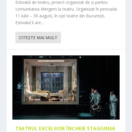
Estivalul de teatru, proiect organizat de și pentru
comunitatea Mergem la teatru. Organizat în perioada
11 iulie – 30 august, în opt teatre din București,
Estivalul îi are...
CITEŞTE MAI MULT
TEATRUL EXCELSIOR ÎNCHEIE STAGIUNEA