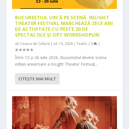
BUCUREȘTIUL URCĂ PE SCENĂ. INLIGHT
THEATER FESTIVAL MARCHEAZĂ ZECE ANI
DE ACTIVITATE CU PESTE 20 DE
SPECTACOLE ȘI OPT WORKSHOPURI
de
Ceașca de Cultură
|
iul. 13, 2026
|
Teatru
|
0
|
Între 13 și 26 iulie 2026, Bucureștiul devine scena
ediției aniversare a InLight Theater Festival,...
CITEŞTE MAI MULT