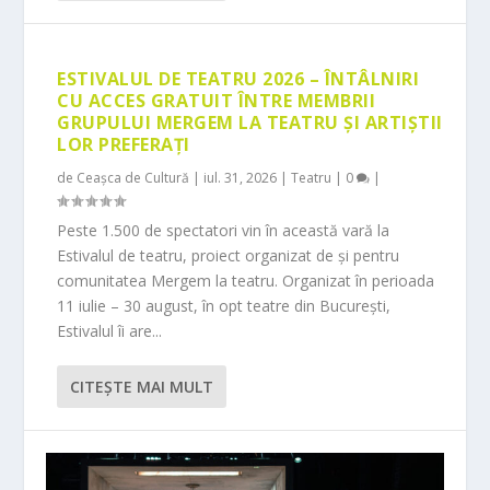
ESTIVALUL DE TEATRU 2026 – ÎNTÂLNIRI
CU ACCES GRATUIT ÎNTRE MEMBRII
GRUPULUI MERGEM LA TEATRU ȘI ARTIȘTII
LOR PREFERAȚI
de
Ceașca de Cultură
|
iul. 31, 2026
|
Teatru
|
0
|
Peste 1.500 de spectatori vin în această vară la
Estivalul de teatru, proiect organizat de și pentru
comunitatea Mergem la teatru. Organizat în perioada
11 iulie – 30 august, în opt teatre din București,
Estivalul îi are...
CITEŞTE MAI MULT