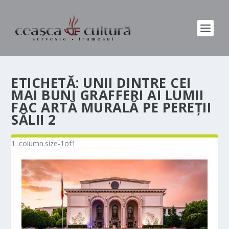
ETICHETĂ:
UNII DINTRE CEI
MAI BUNI GRAFFERI AI LUMII
FAC ARTĂ MURALĂ PE PEREȚII
SĂLII 2