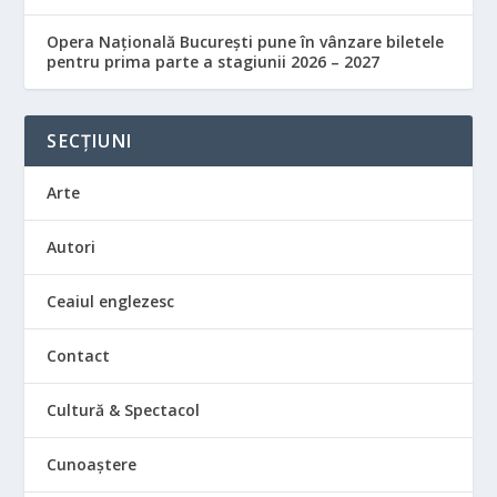
Opera Națională București pune în vânzare biletele
pentru prima parte a stagiunii 2026 – 2027
SECȚIUNI
Arte
Autori
Ceaiul englezesc
Contact
Cultură & Spectacol
Cunoaștere