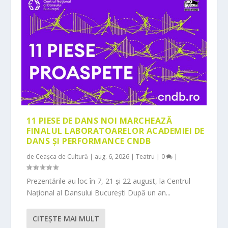
11 PIESE DE DANS NOI MARCHEAZĂ
FINALUL LABORATOARELOR ACADEMIEI DE
DANS ȘI PERFORMANCE CNDB
de
Ceașca de Cultură
|
aug. 6, 2026
|
Teatru
|
0
|
Prezentările au loc în 7, 21 și 22 august, la Centrul
Național al Dansului București După un an...
CITEŞTE MAI MULT