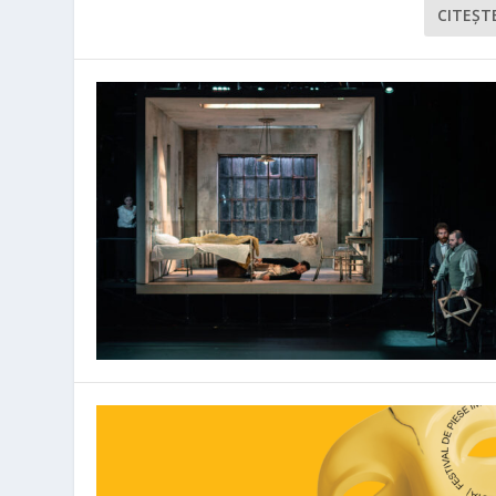
CITEŞT