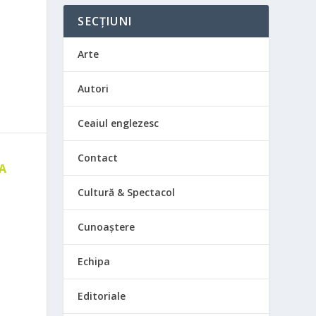
SECȚIUNI
Arte
Autori
Ceaiul englezesc
Contact
 A
E
Cultură & Spectacol
Cunoaștere
Echipa
Editoriale