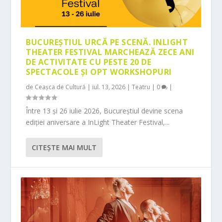
BUCUREȘTIUL URCĂ PE SCENĂ. INLIGHT
THEATER FESTIVAL MARCHEAZĂ ZECE ANI
DE ACTIVITATE CU PESTE 20 DE
SPECTACOLE ȘI OPT WORKSHOPURI
de
Ceașca de Cultură
|
iul. 13, 2026
|
Teatru
|
0
|
Între 13 și 26 iulie 2026, Bucureștiul devine scena
ediției aniversare a InLight Theater Festival,...
CITEŞTE MAI MULT