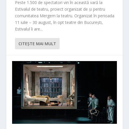
Peste 1.500 de spectatori vin în această vară la
Estivalul de teatru, proiect organizat de și pentru
comunitatea Mergem la teatru. Organizat în perioada
11 iulie – 30 august, în opt teatre din București,
Estivalul îi are...
CITEŞTE MAI MULT