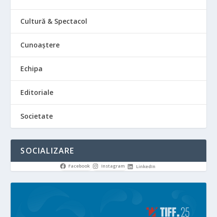
Cultură & Spectacol
Cunoaștere
Echipa
Editoriale
Societate
SOCIALIZARE
Facebook
Instagram
LinkedIn