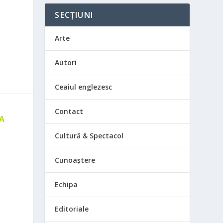
SECȚIUNI
Arte
Autori
Ceaiul englezesc
Contact
 A
E
Cultură & Spectacol
Cunoaștere
Echipa
Editoriale