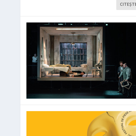
CITEŞT