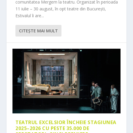
comunitatea Mergem la teatru. Organizat în perioada
11 iulie – 30 august, în opt teatre din București,
Estivalul îi are...
CITEŞTE MAI MULT
TEATRUL EXCELSIOR ÎNCHEIE STAGIUNEA
2025–2026 CU PESTE 35.000 DE