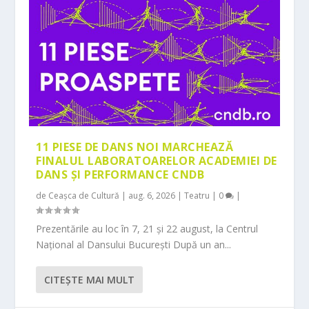
11 PIESE DE DANS NOI MARCHEAZĂ
FINALUL LABORATOARELOR ACADEMIEI DE
DANS ȘI PERFORMANCE CNDB
de
Ceașca de Cultură
|
aug. 6, 2026
|
Teatru
|
0
|
Prezentările au loc în 7, 21 și 22 august, la Centrul
Național al Dansului București După un an...
CITEŞTE MAI MULT