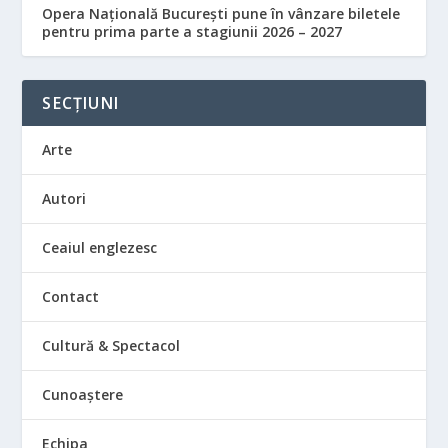
Opera Națională București pune în vânzare biletele
pentru prima parte a stagiunii 2026 – 2027
SECȚIUNI
Arte
Autori
Ceaiul englezesc
Contact
Cultură & Spectacol
Cunoaștere
Echipa