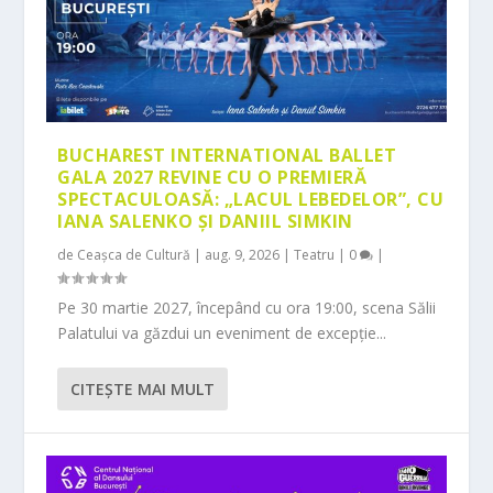
BUCHAREST INTERNATIONAL BALLET
GALA 2027 REVINE CU O PREMIERĂ
SPECTACULOASĂ: „LACUL LEBEDELOR”, CU
IANA SALENKO ȘI DANIIL SIMKIN
de
Ceașca de Cultură
|
aug. 9, 2026
|
Teatru
|
0
|
Pe 30 martie 2027, începând cu ora 19:00, scena Sălii
Palatului va găzdui un eveniment de excepție...
CITEŞTE MAI MULT