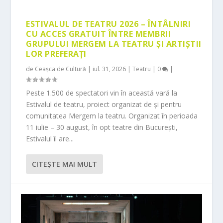
ESTIVALUL DE TEATRU 2026 – ÎNTÂLNIRI
CU ACCES GRATUIT ÎNTRE MEMBRII
GRUPULUI MERGEM LA TEATRU ȘI ARTIȘTII
LOR PREFERAȚI
de
Ceașca de Cultură
|
iul. 31, 2026
|
Teatru
|
0
|
Peste 1.500 de spectatori vin în această vară la
Estivalul de teatru, proiect organizat de și pentru
comunitatea Mergem la teatru. Organizat în perioada
11 iulie – 30 august, în opt teatre din București,
Estivalul îi are...
CITEŞTE MAI MULT