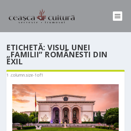
ETICHETĂ:
VISUL UNEI
„FAMILII” ROMÂNESTI DIN
EXIL