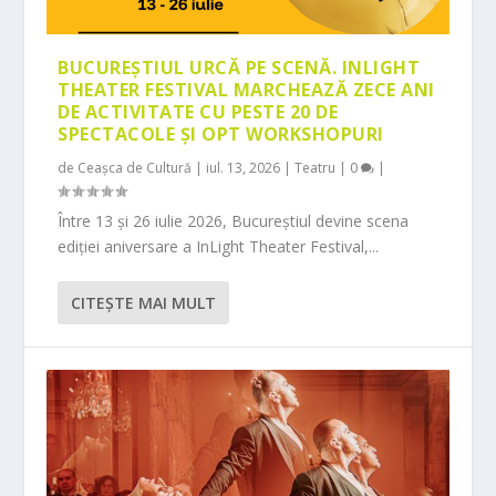
BUCUREȘTIUL URCĂ PE SCENĂ. INLIGHT
THEATER FESTIVAL MARCHEAZĂ ZECE ANI
DE ACTIVITATE CU PESTE 20 DE
SPECTACOLE ȘI OPT WORKSHOPURI
de
Ceașca de Cultură
|
iul. 13, 2026
|
Teatru
|
0
|
Între 13 și 26 iulie 2026, Bucureștiul devine scena
ediției aniversare a InLight Theater Festival,...
CITEŞTE MAI MULT