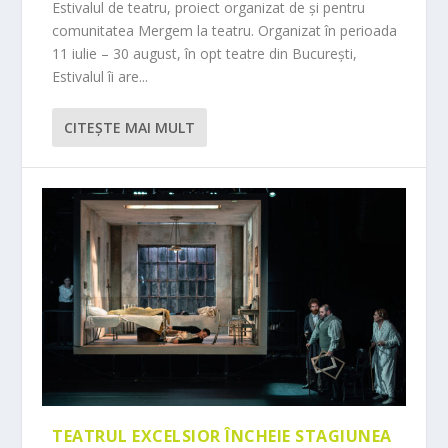
Estivalul de teatru, proiect organizat de și pentru
comunitatea Mergem la teatru. Organizat în perioada
11 iulie – 30 august, în opt teatre din București,
Estivalul îi are...
CITEŞTE MAI MULT
TEATRUL EXCELSIOR ÎNCHEIE STAGIUNEA