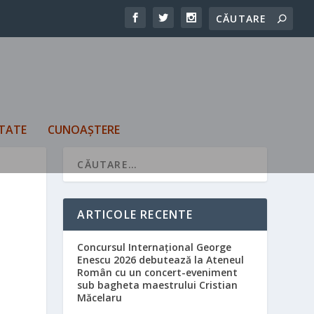
TATE
CUNOAȘTERE
ARTICOLE RECENTE
Concursul Internațional George
Enescu 2026 debutează la Ateneul
Român cu un concert-eveniment
sub bagheta maestrului Cristian
Măcelaru