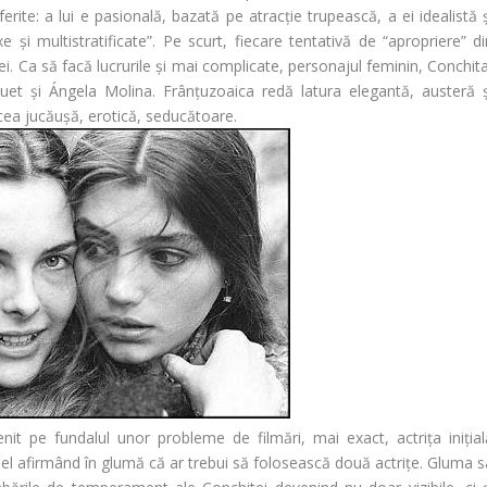
ferite: a lui e pasională, bazată pe atracție trupească, a ei idealistă 
 și multistratificate”. Pe scurt, fiecare tentativă de “apropriere” di
ei. Ca să facă lucrurile și mai complicate, personajul feminin, Conchit
quet și Ángela
Molina
. Frânțuzoaica redă latura elegantă, austeră ș
 cea jucăuşă, erotică, seducătoare.
enit pe fundalul unor probleme de filmări, mai exact, actrița inițial
el afirmând în glumă că ar trebui să folosească două actrițe. Gluma s