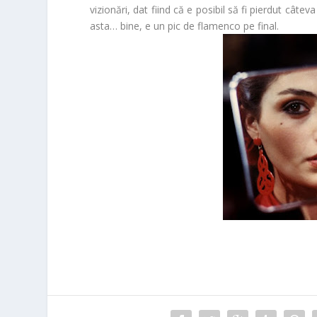
vizionări, dat fiind că e posibil să fi pierdut câtev
asta… bine, e un pic de flamenco pe final.