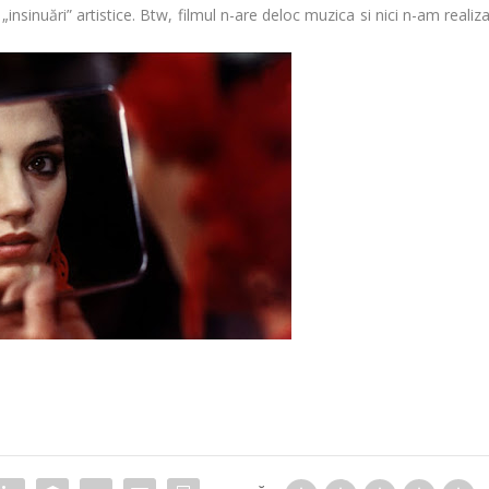
a „insinuări” artistice. Btw, filmul n-are deloc muzica si nici n-am realiz