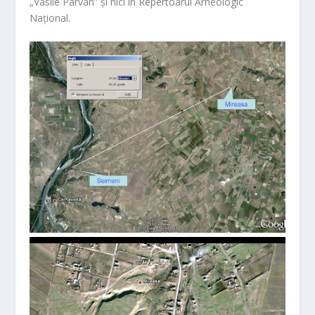
„Vasile Pârvan” și nici în Repertoarul Arheologic
Național.