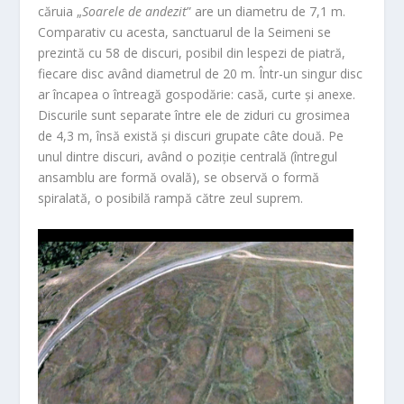
căruia „
Soarele de andezit
” are un diametru de 7,1 m.
Comparativ cu acesta, sanctuarul de la Seimeni se
prezintă cu 58 de discuri, posibil din lespezi de piatră,
fiecare disc având diametrul de 20 m. Într-un singur disc
ar încapea o întreagă gospodărie: casă, curte și anexe.
Discurile sunt separate între ele de ziduri cu grosimea
de 4,3 m, însă există și discuri grupate câte două. Pe
unul dintre discuri, având o poziție centrală (întregul
ansamblu are formă ovală), se observă o formă
spiralată, o posibilă rampă către zeul suprem.