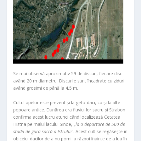
Se mai observă aproximativ 59 de discuri, fiecare disc
având 20 m diametru. Discurile sunt încadrate cu ziduri
având grosimi de până la 4,5 m.
Cultul apelor este prezent și la geto-daci, ca și la alte
popoare antice. Dunărea era fluviul lor sacru și Strabon
confirma acest lucru atunci când localizează Cetatea
Histria pe malul lacului Sinoe, „
la o departare de 500 de
stadii de gura sacră a Istrului
”. Acest cult se regăsește în
obiceiul dacilor de a nu porni la război înainte de a lua în