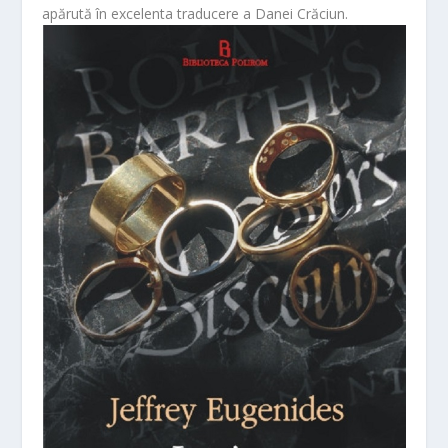
apărută în excelenta traducere a Danei Crăciun.