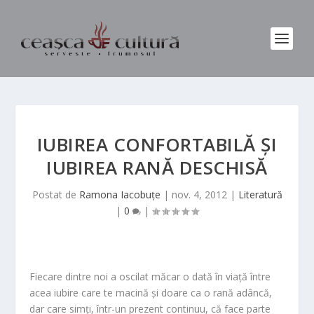
IUBIREA CONFORTABILĂ ȘI
IUBIREA RANĂ DESCHISĂ
Postat de
Ramona Iacobuțe
|
nov. 4, 2012
|
Literatură
|
0
|
Fiecare dintre noi a oscilat măcar o dată în viață între
acea iubire care te macină și doare ca o rană adâncă,
dar care simți, într-un prezent continuu, că face parte