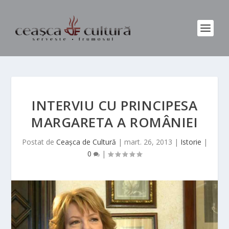
INTERVIU CU PRINCIPESA
MARGARETA A ROMÂNIEI
Postat de
Ceașca de Cultură
|
mart. 26, 2013
|
Istorie
|
0
|