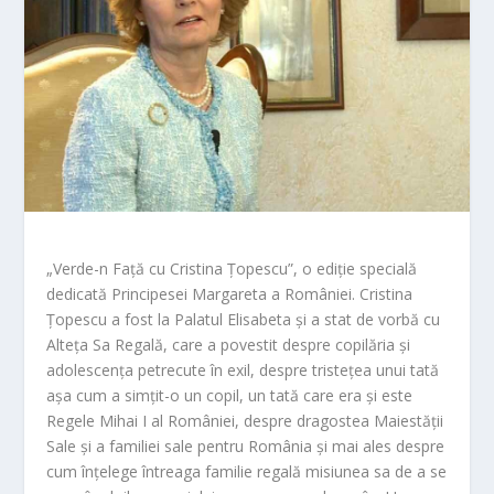
„Verde-n Față cu Cristina Țopescu”, o ediție specială
dedicată Principesei Margareta a României. Cristina
Țopescu a fost la Palatul Elisabeta și a stat de vorbă cu
Alteța Sa Regală, care a povestit despre copilăria și
adolescența petrecute în exil, despre tristețea unui tată
așa cum a simțit-o un copil, un tată care era și este
Regele Mihai I al României, despre dragostea Maiestății
Sale și a familiei sale pentru România și mai ales despre
cum înțelege întreaga familie regală misiunea sa de a se