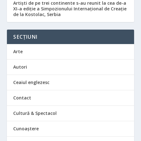
Artiști de pe trei continente s-au reunit la cea de-a
XI-a ediție a Simpozionului Internațional de Creație
de la Kostolac, Serbia
SECȚIUNI
Arte
Autori
Ceaiul englezesc
Contact
Cultură & Spectacol
Cunoaștere