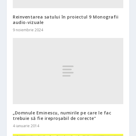
Reinventarea satului în proiectul 9 Monografii
audio-vizuale
9 noiembrie 2024
„Domnule Eminescu, numirile pe care le fac
trebuie să fie ireproşabil de corecte“
4 ianuarie 2014