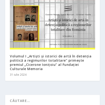
Volumul I „Artiști și istorici de artă în detenția
politică a regimurilor totalitare” primește
premiul „Cicerone Ionițoiu” al Fundației
Culturale Memoria
31 iulie 2024