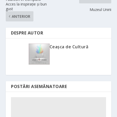
Acces la inspirație și bun
gust
Muzeul Unirii
ANTERIOR
DESPRE AUTOR
Ceașca de Cultură
POSTĂRI ASEMĂNATOARE