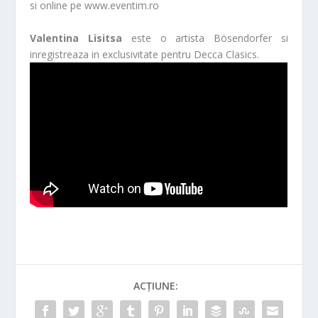
si online pe www.eventim.ro
Valentina Lisitsa
este o artista Bösendorfer si
inregistreaza in exclusivitate pentru Decca Clasics.
ACȚIUNE: