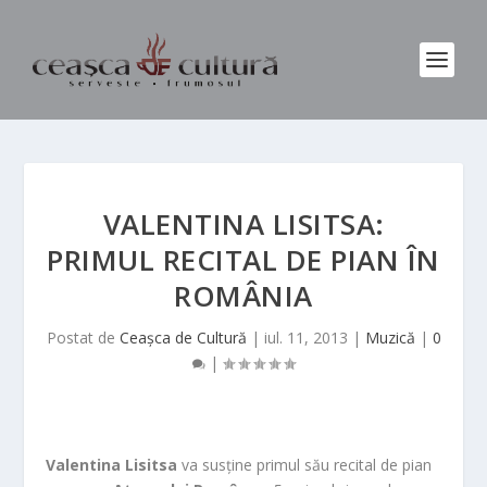
VALENTINA LISITSA:
PRIMUL RECITAL DE PIAN ÎN
ROMÂNIA
Postat de
Ceașca de Cultură
|
iul. 11, 2013
|
Muzică
|
0
|
Valentina Lisitsa
va susține primul său recital de pian