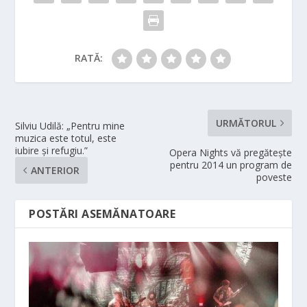
RATĂ:
URMĂTORUL
Silviu Udilă: „Pentru mine
muzica este totul, este
iubire și refugiu.”
Opera Nights vă pregătește
pentru 2014 un program de
ANTERIOR
poveste
POSTĂRI ASEMĂNATOARE