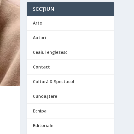
SECȚIUNI
Arte
Autori
Ceaiul englezesc
Contact
Cultură & Spectacol
Cunoaștere
Echipa
m
Editoriale