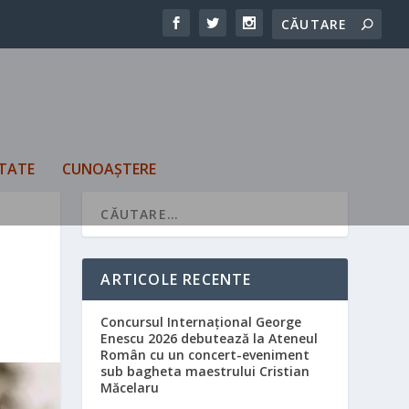
TATE
CUNOAȘTERE
ARTICOLE RECENTE
Concursul Internațional George
Enescu 2026 debutează la Ateneul
Român cu un concert-eveniment
sub bagheta maestrului Cristian
Măcelaru