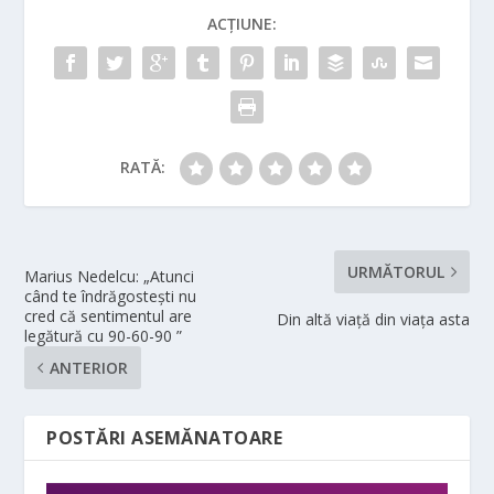
ACȚIUNE:
RATĂ:
URMĂTORUL
Marius Nedelcu: „Atunci
când te îndrăgosteşti nu
cred că sentimentul are
Din altă viață din viața asta
legătură cu 90-60-90 ”
ANTERIOR
POSTĂRI ASEMĂNATOARE