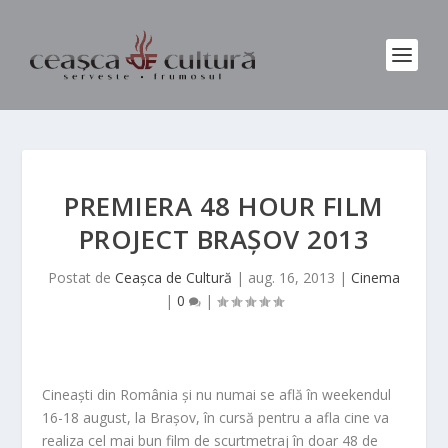
PREMIERA 48 HOUR FILM
PROJECT BRAȘOV 2013
Postat de
Ceașca de Cultură
|
aug. 16, 2013
|
Cinema
|
0
|
Cineaști din România și nu numai se află în weekendul
16-18 august, la Brașov, în cursă pentru a afla cine va
realiza cel mai bun film de scurtmetraj în doar 48 de