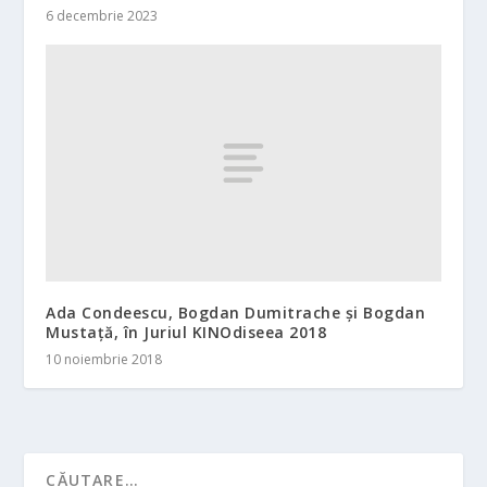
6 decembrie 2023
Ada Condeescu, Bogdan Dumitrache și Bogdan
Mustață, în Juriul KINOdiseea 2018
10 noiembrie 2018