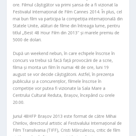
ore. Filmul câștigător va primi șansa de a fi vizionat la
Festivalul Internațional de Film Cannes 2014. În plus, cel
mai bun film va participa la competiția internațională din
Statele Unite, alături de filme din întreaga lume, pentru
titlul „Best 48 Hour Film din 2013″ și marele premiu de
5000 de dolari.
După un weekend nebun, în care echipele înscrise în
concurs va trebui să facă față provocării de a scrie,
filma și monta un film în numai 48 de ore, luni 19
august se vor decide câștigătorii. Astfel, în prezența
publicului și a concurenților, filmele înscrise în
competiție vor putea fi vizionate la Sala Mare a
Centrului Cultural Reduta, Brașov, începând cu orele
20.00.
Juriul 48HFP Brașov 2013 este format de către Mihai
Chirilov, directorul artistic al Festivalului Internațional de
Film Transilvania (TIFF), Cristi Mărculescu, critic de film