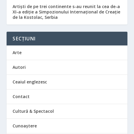
Artiști de pe trei continente s-au reunit la cea de-a
XI-a ediție a Simpozionului Internațional de Creație
de la Kostolac, Serbia
SECȚIUNI
Arte
Autori
Ceaiul englezesc
Contact
Cultură & Spectacol
Cunoaștere