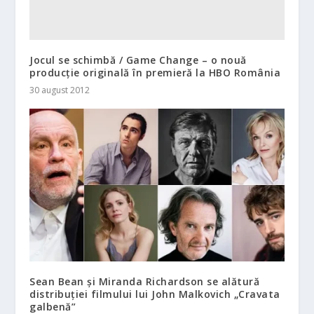
Jocul se schimbă / Game Change – o nouă
producţie originală în premieră la HBO România
30 august 2012
Sean Bean și Miranda Richardson se alătură
distribuției filmului lui John Malkovich „Cravata
galbenă”