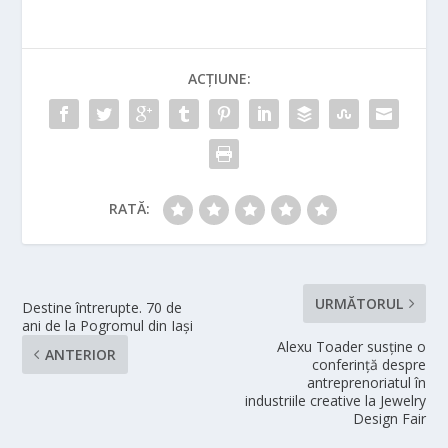
ACȚIUNE:
RATĂ:
URMĂTORUL
Destine întrerupte. 70 de
ani de la Pogromul din Iași
Alexu Toader susține o
ANTERIOR
conferință despre
antreprenoriatul în
industriile creative la Jewelry
Design Fair