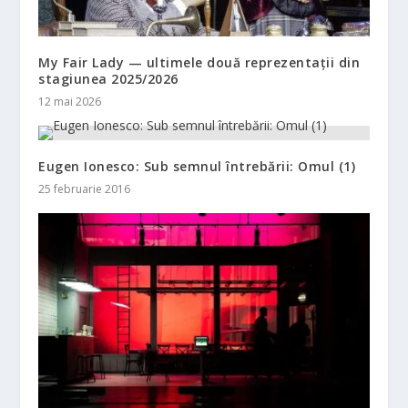
My Fair Lady — ultimele două reprezentații din
stagiunea 2025/2026
12 mai 2026
Eugen Ionesco: Sub semnul întrebării: Omul (1)
25 februarie 2016