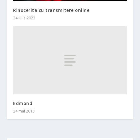
Rinocerita cu transmitere online
24 iulie 2023
Edmond
24 mai 2013