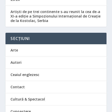
Artiști de pe trei continente s-au reunit la cea de-a
XI-a ediție a Simpozionului Internațional de Creație
de la Kostolac, Serbia
SECȚIUNI
Arte
Autori
Ceaiul englezesc
Contact
Cultură & Spectacol
Cunoaștere