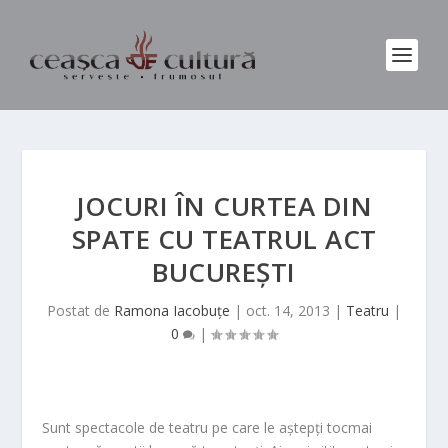
JOCURI ÎN CURTEA DIN
SPATE CU TEATRUL ACT
BUCUREȘTI
Postat de
Ramona Iacobuțe
|
oct. 14, 2013
|
Teatru
|
0
|
Sunt spectacole de teatru pe care le aștepți tocmai