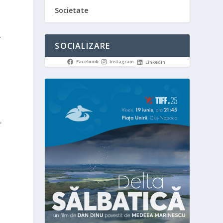
Societate
.
SOCIALIZARE
Facebook
Instagram
LinkedIn
,