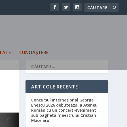
TATE
CUNOAȘTERE
ARTICOLE RECENTE
Concursul Internațional George
Enescu 2026 debutează la Ateneul
Român cu un concert-eveniment
sub bagheta maestrului Cristian
Măcelaru