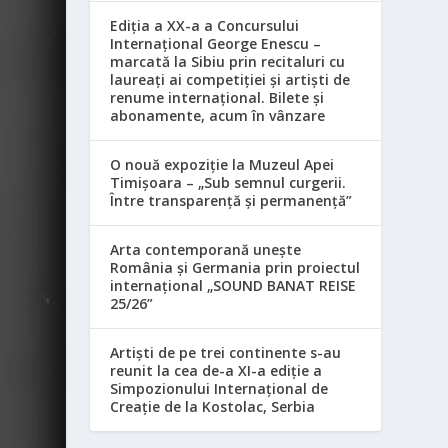
Ediția a XX-a a Concursului
Internațional George Enescu –
marcată la Sibiu prin recitaluri cu
laureați ai competiției și artiști de
renume internațional. Bilete și
abonamente, acum în vânzare
O nouă expoziție la Muzeul Apei
Timișoara – „Sub semnul curgerii.
Între transparență și permanență”
Arta contemporană unește
România și Germania prin proiectul
internațional „SOUND BANAT REISE
25/26”
Artiști de pe trei continente s-au
reunit la cea de-a XI-a ediție a
Simpozionului Internațional de
Creație de la Kostolac, Serbia