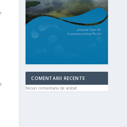
re
COMENTARII RECENTE
ă
Niciun comentariu de arătat.