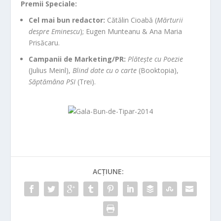
Premii Speciale:
Cel mai bun redactor:
Cătălin Cioabă (
Mărturii
despre Eminescu
); Eugen Munteanu & Ana Maria
Prisăcaru.
Campanii de Marketing/PR:
Plătește cu Poezie
(Julius Meinl),
Blind date cu o carte
(Booktopia),
Săptămâna PSI
(Trei).
ACȚIUNE: