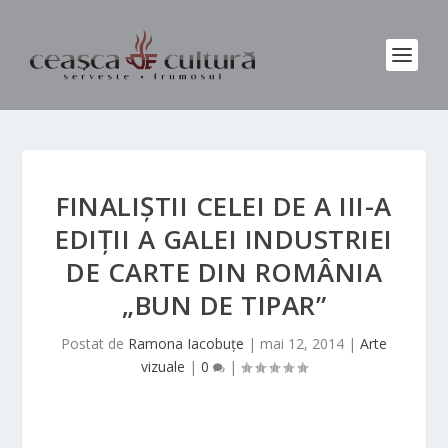
FINALIŞTII CELEI DE A III-A
EDIŢII A GALEI INDUSTRIEI
DE CARTE DIN ROMÂNIA
„BUN DE TIPAR”
Postat de
Ramona Iacobuțe
|
mai 12, 2014
|
Arte
vizuale
|
0
|