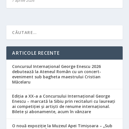
7 aprilie 2026
ARTICOLE RECENTE
Concursul Internațional George Enescu 2026
debutează la Ateneul Român cu un concert-
eveniment sub bagheta maestrului Cristian
Măcelaru
Ediția a XX-a a Concursului Internațional George
Enescu – marcată la Sibiu prin recitaluri cu laureați
ai competiției și artiști de renume internațional.
Bilete și abonamente, acum în vânzare
O nouă expoziție la Muzeul Apei Timișoara – „Sub