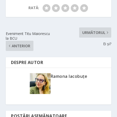
RATĂ:
URMĂTORUL
Eveniment Titu Maiorescu
la BCU
Ei și?
ANTERIOR
DESPRE AUTOR
Ramona Iacobuțe
POSTĂRI ASEMĂNATOARE