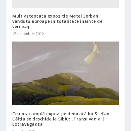
Mult așteptata expozitie Matei Șerban,
vândută aproape în totalitate înainte de
vernisaj
17 octombrie 2012
Cea mai amplă expoziție dedicată lui Ștefan
Câlția se deschide la Sibiu: „Transilvania |
Extravaganza”