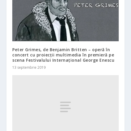
Peter Grimes, de Benjamin Britten – operă în
concert cu proiecții multimedia în premieră pe
scena Festivalului Internațional George Enescu
13 septembrie 2019